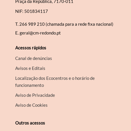
Praça da República, 7170-011
NIF: 501834117
T.
266 989 210 (chamada para a rede fixa nacional)
E.
geral@cm-redondo.pt
Acessos rápidos
Canal de denúncias
Avisos e Editais
Localização dos Ecocentros e o horário de
funcionamento
Aviso de Privacidade
Aviso de Cookies
Outros acessos