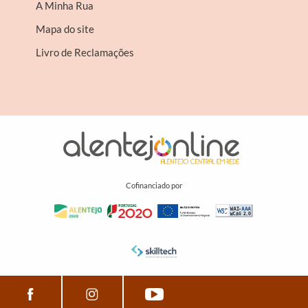
A Minha Rua
Mapa do site
Livro de Reclamações
Cofinanciado por