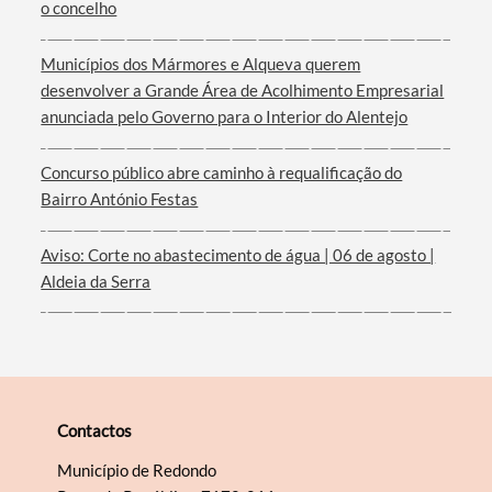
o concelho
Municípios dos Mármores e Alqueva querem
Filtros
desenvolver a Grande Área de Acolhimento Empresarial
anunciada pelo Governo para o Interior do Alentejo
Concurso público abre caminho à requalificação do
Bairro António Festas
Aviso: Corte no abastecimento de água | 06 de agosto |
Aldeia da Serra
Contactos
Município de Redondo