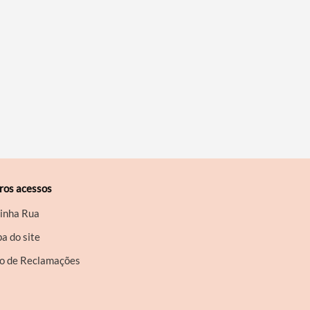
ros acessos
inha Rua
a do site
ro de Reclamações