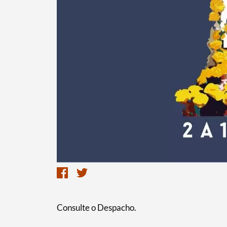
Termo de Pesquisa
Categorias gerais
Filtros
Consulte o Despacho.