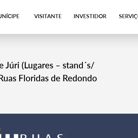
NÍCIPE
VISITANTE
INVESTIDOR
SERVI
 Júri (Lugares – stand´s/
 Ruas Floridas de Redondo