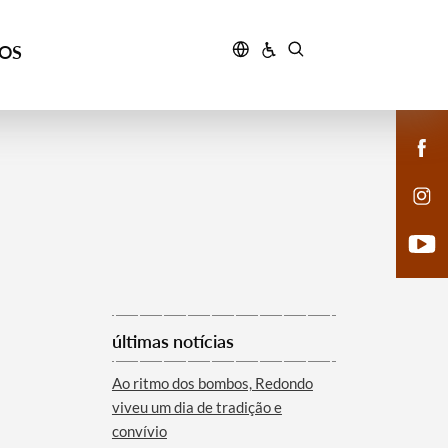
ÇOS
últimas notícias
Ao ritmo dos bombos, Redondo
viveu um dia de tradição e
convívio