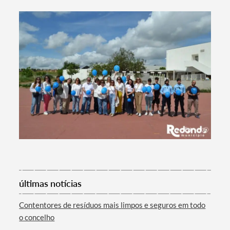
Termo de Pesquisa
Categorias gerais
Filtros
últimas notícias
Contentores de resíduos mais limpos e seguros em todo
o concelho