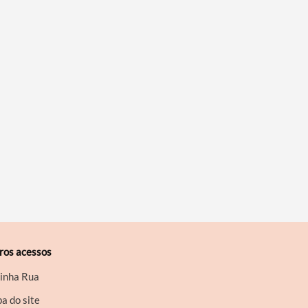
ros acessos
inha Rua
a do site