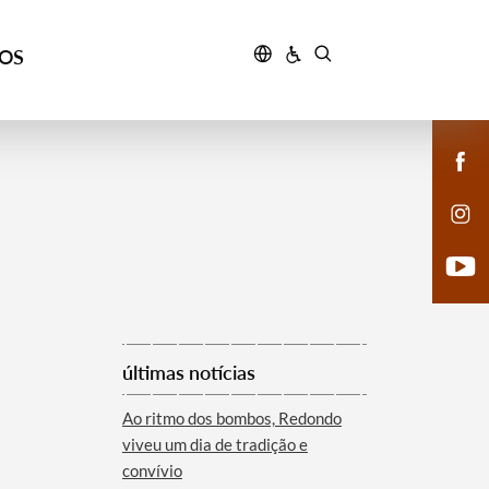
ÇOS
últimas notícias
Ao ritmo dos bombos, Redondo
viveu um dia de tradição e
convívio