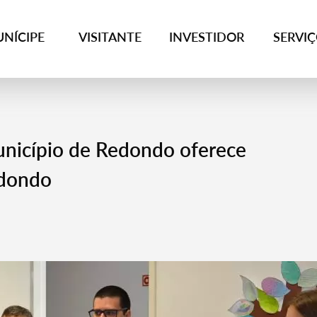
NÍCIPE
VISITANTE
INVESTIDOR
SERVI
unicípio de Redondo oferece
edondo