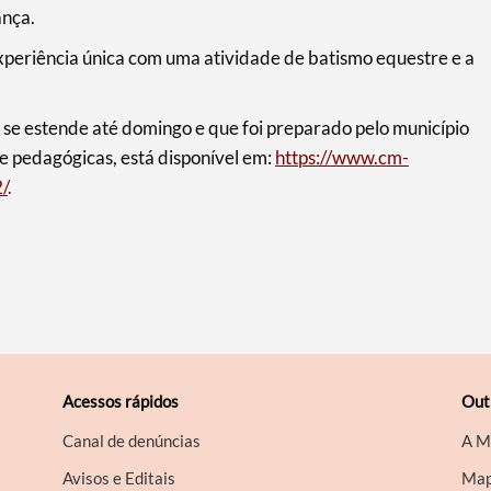
ança.
experiência única com uma atividade de batismo equestre e a
 estende até domingo e que foi preparado pelo município
 e pedagógicas, está disponível em:
https://www.cm-
/
.
Acessos rápidos
Out
Canal de denúncias
A M
Avisos e Editais
Map