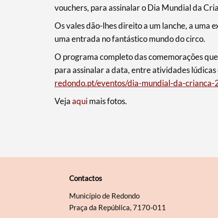
vouchers, para assinalar o Dia Mundial da Cri
Os vales dão-lhes direito a um lanche, a uma 
uma entrada no fantástico mundo do circo.
O programa completo das comemorações que se
para assinalar a data, entre atividades lúdicas
redondo.pt/eventos/dia-mundial-da-crianca-2
Veja
aqui
mais fotos.
Contactos
Município de Redondo
Praça da República, 7170-011