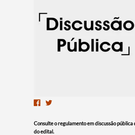
Termo de Pesquisa
Categorias gerais
Consulte o regulamento em discussão pública d
do edital.