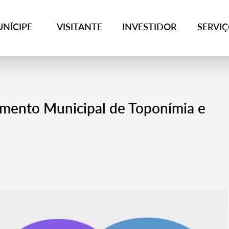
NÍCIPE
VISITANTE
INVESTIDOR
SERVI
amento Municipal de Toponímia e