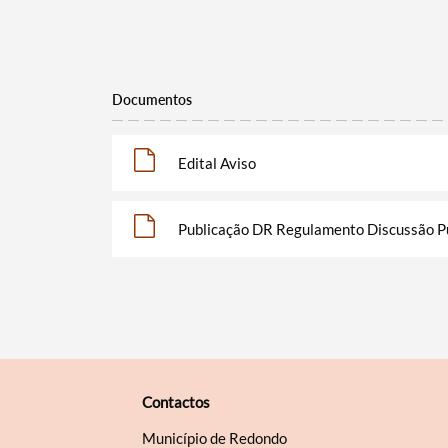
Filtros
Documentos
Edital Aviso
Publicação DR Regulamento Discussão P
Contactos
Município de Redondo