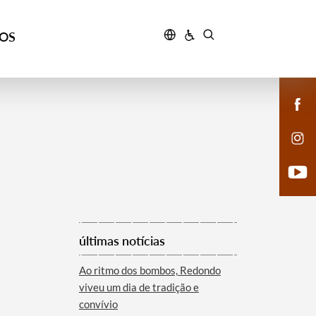
ÇOS
últimas notícias
Ao ritmo dos bombos, Redondo
viveu um dia de tradição e
convívio