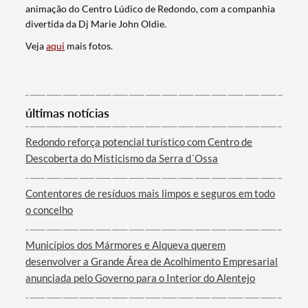
animação do Centro Lúdico de Redondo, com a companhia
divertida da Dj Marie John Oldie.
Veja
aqui
mais fotos.
últimas notícias
Termo de Pesquisa
Redondo reforça potencial turístico com Centro de
Descoberta do Misticismo da Serra d´Ossa
Contentores de resíduos mais limpos e seguros em todo
o concelho
Categorias gerais
Municípios dos Mármores e Alqueva querem
desenvolver a Grande Área de Acolhimento Empresarial
anunciada pelo Governo para o Interior do Alentejo
Filtros