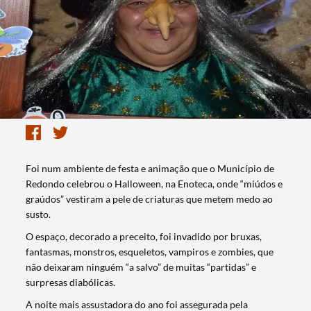
Foi num ambiente de festa e animação que o Município de
Redondo celebrou o Halloween, na Enoteca, onde “miúdos e
graúdos” vestiram a pele de criaturas que metem medo ao
susto.
O espaço, decorado a preceito, foi invadido por bruxas,
fantasmas, monstros, esqueletos, vampiros e zombies, que
não deixaram ninguém “a salvo” de muitas “partidas” e
surpresas diabólicas.
A noite mais assustadora do ano foi assegurada pela