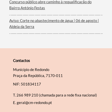
Concurso público abre caminho à requalificação do
Bairro António Festas
Aviso: Corte no abastecimento de água | 06 de agosto |
Aldeia da Serra
Contactos
Município de Redondo
Praça da República, 7170-011
NIF: 501834117
T.
266 989 210 (chamada para a rede fixa nacional)
E.
geral@cm-redondo.pt