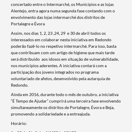
concertado entre o Intermarché, os Municípios e as lojas
Alentejo, entra agora numa segunda fase contando com o
envolvimento das lojas intermarché dos distritos de
Portalegre e Évora
Assim, nos dias 1, 2, 23 ,24, 29 e 30 de abril todos os
interessados em colaborar nesta iniciativa em Redondo
poderão fazê-lo no respetivo intermarché. Para isso, basta
que contribuam com um artigo de higiene que mais tarde
será distribuído aos idosos em situação de vulnerabilidade,
nos municípios aderentes. A iniciativa contará com a
participação dos jovens integrados no programa
voluntariado de afetos, desenvolvido pela autarquia de
Redondo.
Ainda em 2016, durante todo o mês de outubro, a iniciativa
“É Tempo de Ajudar” cumprirá uma terceira fase envolvendo
simultaneamente os distritos de Portalegre, Évora e Beja,
promovendo a solidariedade e a entreajuda.
Horário: