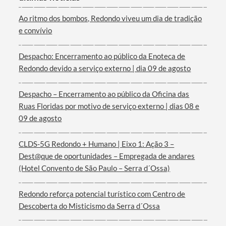
Categorias gerais
Ao ritmo dos bombos, Redondo viveu um dia de tradição
e convívio
Despacho: Encerramento ao público da Enoteca de
Redondo devido a serviço externo | dia 09 de agosto
Filtros
Despacho – Encerramento ao público da Oficina das
Ruas Floridas por motivo de serviço externo | dias 08 e
09 de agosto
CLDS-5G Redondo + Humano | Eixo 1: Ação 3 –
Dest@que de oportunidades – Empregada de andares
(Hotel Convento de São Paulo – Serra d´Ossa)
Redondo reforça potencial turístico com Centro de
Descoberta do Misticismo da Serra d´Ossa