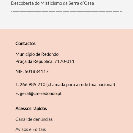
Descoberta do Misticismo da Serra d´Ossa
Contactos
Município de Redondo
Praça da República, 7170-011
NIF: 501834117
T.
266 989 210 (chamada para a rede fixa nacional)
E.
geral@cm-redondo.pt
Acessos rápidos
Canal de denúncias
Avisos e Editais