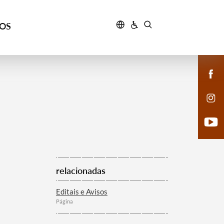
ÇOS
relacionadas
Editais e Avisos
Página