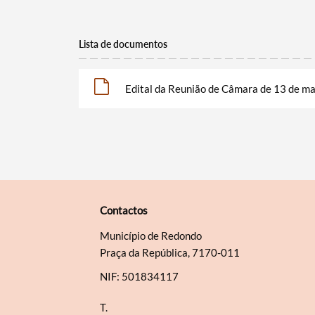
Lista de documentos
Edital da Reunião de Câmara de 13 de m
Contactos
Município de Redondo
Praça da República, 7170-011
NIF: 501834117
T.