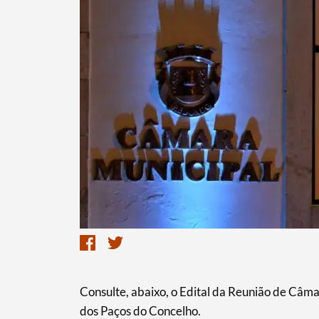
Termo de Pesquisa
Categorias gerais
Consulte, abaixo, o Edital da Reunião de Câma
Filtros
dos Paços do Concelho.