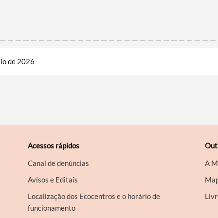
aio de 2026
Acessos rápidos
Out
Canal de denúncias
A M
Avisos e Editais
Map
Localização dos Ecocentros e o horário de
Liv
funcionamento