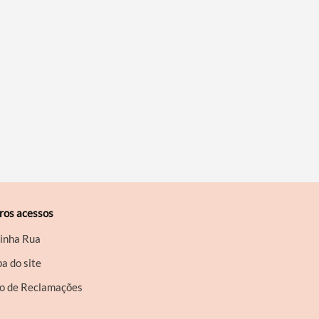
ros acessos
inha Rua
a do site
ro de Reclamações