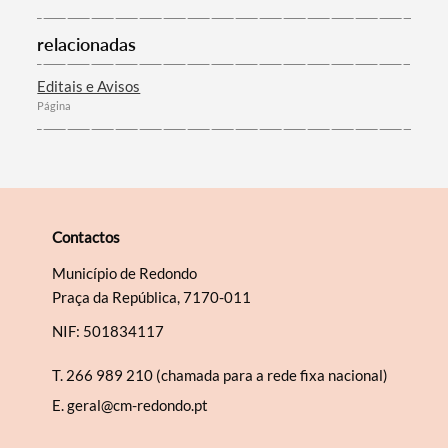
relacionadas
Editais e Avisos
Categorias gerais
Página
Filtros
Contactos
Município de Redondo
Praça da República, 7170-011
NIF: 501834117
T.
266 989 210 (chamada para a rede fixa nacional)
E.
geral@cm-redondo.pt