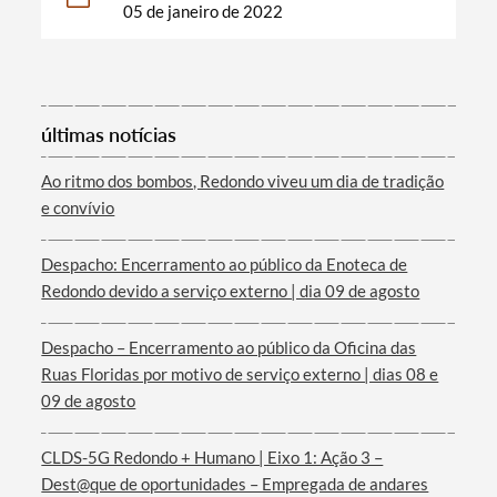
05 de janeiro de 2022
Categorias gerais
últimas notícias
Ao ritmo dos bombos, Redondo viveu um dia de tradição
e convívio
Filtros
Despacho: Encerramento ao público da Enoteca de
Redondo devido a serviço externo | dia 09 de agosto
Despacho – Encerramento ao público da Oficina das
Ruas Floridas por motivo de serviço externo | dias 08 e
09 de agosto
CLDS-5G Redondo + Humano | Eixo 1: Ação 3 –
Dest@que de oportunidades – Empregada de andares