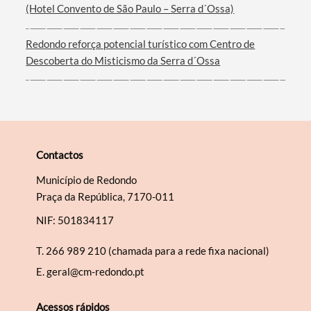
(Hotel Convento de São Paulo – Serra d´Ossa)
Redondo reforça potencial turístico com Centro de
Descoberta do Misticismo da Serra d´Ossa
Contactos
Município de Redondo
Praça da República, 7170-011
NIF: 501834117
T.
266 989 210 (chamada para a rede fixa nacional)
E.
geral@cm-redondo.pt
Acessos rápidos