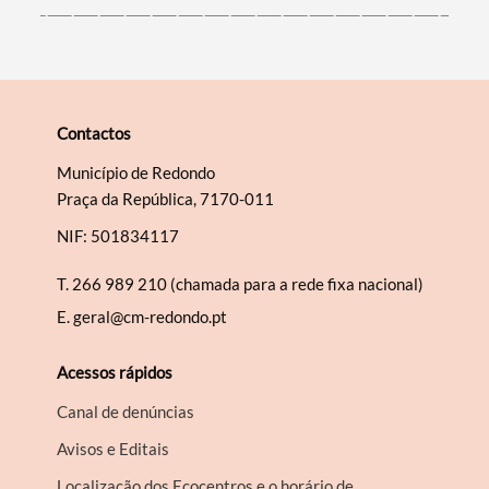
Contactos
Município de Redondo
Praça da República, 7170-011
NIF: 501834117
T.
266 989 210 (chamada para a rede fixa nacional)
E.
geral@cm-redondo.pt
Acessos rápidos
Canal de denúncias
Avisos e Editais
Localização dos Ecocentros e o horário de