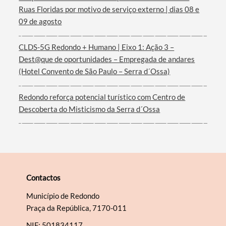
Ruas Floridas por motivo de serviço externo | dias 08 e
09 de agosto
CLDS-5G Redondo + Humano | Eixo 1: Ação 3 –
Dest@que de oportunidades – Empregada de andares
(Hotel Convento de São Paulo – Serra d´Ossa)
Redondo reforça potencial turístico com Centro de
Descoberta do Misticismo da Serra d´Ossa
Contactos
Município de Redondo
Praça da República, 7170-011
NIF: 501834117