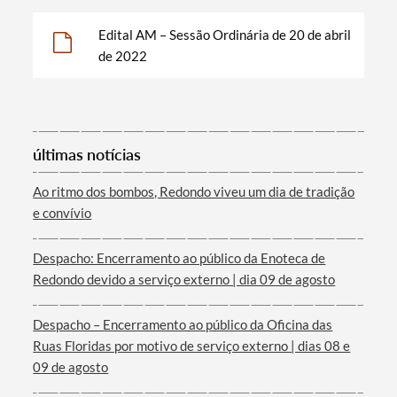
Edital AM – Sessão Ordinária de 20 de abril
de 2022
Categorias gerais
últimas notícias
Ao ritmo dos bombos, Redondo viveu um dia de tradição
Filtros
e convívio
Despacho: Encerramento ao público da Enoteca de
Redondo devido a serviço externo | dia 09 de agosto
Despacho – Encerramento ao público da Oficina das
Ruas Floridas por motivo de serviço externo | dias 08 e
09 de agosto