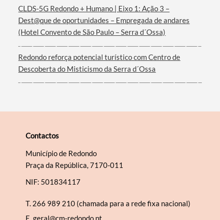
CLDS-5G Redondo + Humano | Eixo 1: Ação 3 –
Dest@que de oportunidades – Empregada de andares
(Hotel Convento de São Paulo – Serra d´Ossa)
Redondo reforça potencial turístico com Centro de
Descoberta do Misticismo da Serra d´Ossa
Contactos
Município de Redondo
Praça da República, 7170-011
NIF: 501834117
T.
266 989 210 (chamada para a rede fixa nacional)
E.
geral@cm-redondo.pt