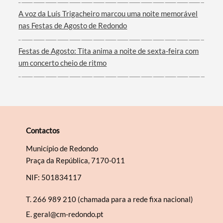
A voz da Luís Trigacheiro marcou uma noite memorável
nas Festas de Agosto de Redondo
Festas de Agosto: Tita anima a noite de sexta-feira com
um concerto cheio de ritmo
Contactos
Município de Redondo
Praça da República, 7170-011
NIF: 501834117
T.
266 989 210 (chamada para a rede fixa nacional)
E.
geral@cm-redondo.pt