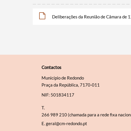
Deliberações da Reunião de Câmara de 1
Contactos
Município de Redondo
Praça da República, 7170-011
NIF: 501834117
T.
266 989 210 (chamada para a rede fixa nacion
E.
geral@cm-redondo.pt