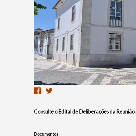
Termo de Pesquisa
Categorias gerais
Consulte o Edital de Deliberações da Reunião
Filtros
Documentos