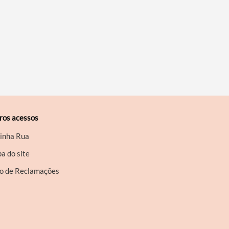
ros acessos
inha Rua
a do site
ro de Reclamações