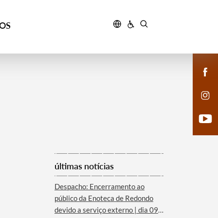
ÇOS
últimas notícias
Despacho: Encerramento ao
público da Enoteca de Redondo
devido a serviço externo | dia 09