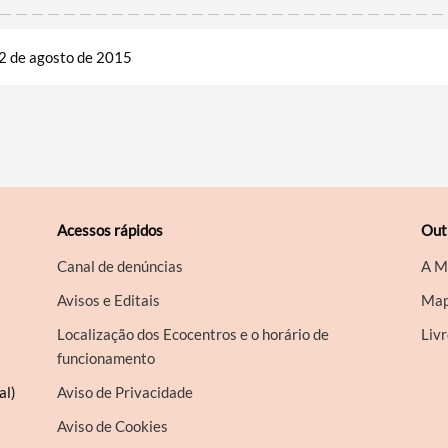
2 de agosto de 2015
Acessos rápidos
Out
Canal de denúncias
A M
Avisos e Editais
Map
Localização dos Ecocentros e o horário de
Liv
funcionamento
al)
Aviso de Privacidade
Aviso de Cookies