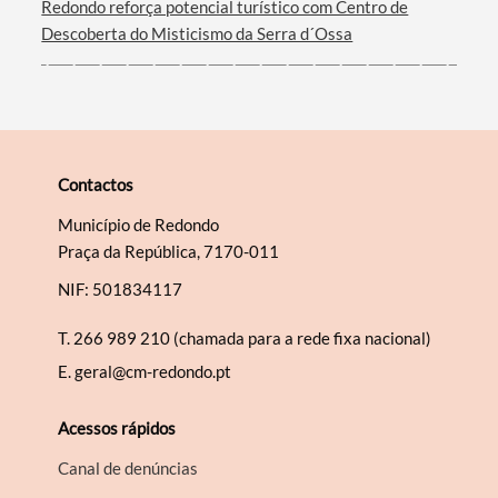
Redondo reforça potencial turístico com Centro de
Descoberta do Misticismo da Serra d´Ossa
Contactos
Município de Redondo
Praça da República, 7170-011
NIF: 501834117
T.
266 989 210 (chamada para a rede fixa nacional)
E.
geral@cm-redondo.pt
Acessos rápidos
Canal de denúncias