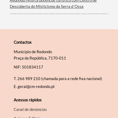
Redondo reforça potencial turístico com Centro de
Descoberta do Misticismo da Serra d´Ossa
Contactos
Município de Redondo
Praça da República, 7170-011
NIF: 501834117
T.
266 989 210 (chamada para a rede fixa nacional)
E.
geral@cm-redondo.pt
Acessos rápidos
Canal de denúncias