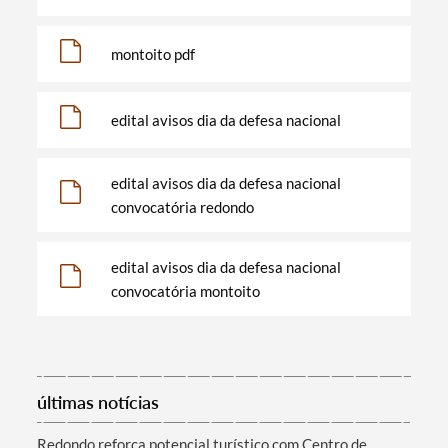
montoito pdf
edital avisos dia da defesa nacional
edital avisos dia da defesa nacional
convocatória redondo
edital avisos dia da defesa nacional
convocatória montoito
Termo de Pesquisa
últimas notícias
Categorias gerais
Redondo reforça potencial turístico com Centro de