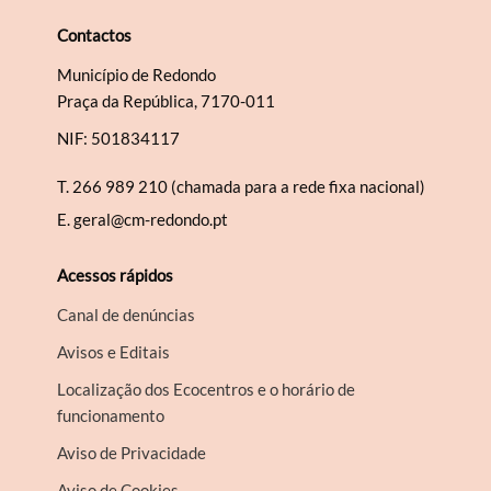
Contactos
Município de Redondo
Praça da República, 7170-011
NIF: 501834117
T.
266 989 210 (chamada para a rede fixa nacional)
E.
geral@cm-redondo.pt
Acessos rápidos
Canal de denúncias
Avisos e Editais
Localização dos Ecocentros e o horário de
funcionamento
Aviso de Privacidade
Aviso de Cookies