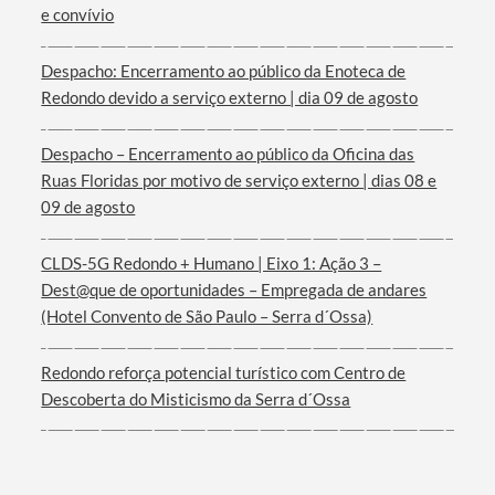
Categorias gerais
e convívio
Despacho: Encerramento ao público da Enoteca de
Redondo devido a serviço externo | dia 09 de agosto
Filtros
Despacho – Encerramento ao público da Oficina das
Ruas Floridas por motivo de serviço externo | dias 08 e
09 de agosto
CLDS-5G Redondo + Humano | Eixo 1: Ação 3 –
Dest@que de oportunidades – Empregada de andares
(Hotel Convento de São Paulo – Serra d´Ossa)
Redondo reforça potencial turístico com Centro de
Descoberta do Misticismo da Serra d´Ossa