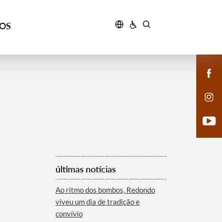
ÇOS
últimas notícias
Ao ritmo dos bombos, Redondo
viveu um dia de tradição e
convívio