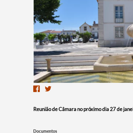
Termo de Pesquisa
Categorias gerais
Reunião de Câmara no próximo dia 27 de janei
Filtros
Documentos