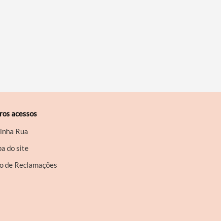
ros acessos
inha Rua
a do site
ro de Reclamações