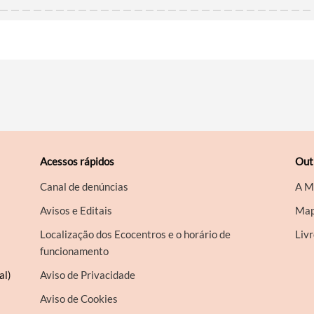
Acessos rápidos
Out
Canal de denúncias
A M
Avisos e Editais
Map
Localização dos Ecocentros e o horário de
Liv
funcionamento
al)
Aviso de Privacidade
Aviso de Cookies