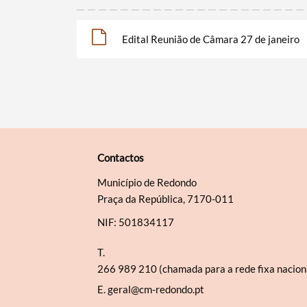
Edital Reunião de Câmara 27 de janeiro
Contactos
Município de Redondo
Praça da República, 7170-011
NIF: 501834117
T.
266 989 210 (chamada para a rede fixa nacion
E.
geral@cm-redondo.pt