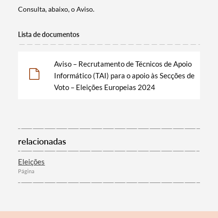
Consulta, abaixo, o Aviso.
Lista de documentos
Termo de Pesquisa
Aviso – Recrutamento de Técnicos de Apoio
Informático (TAI) para o apoio às Secções de
Voto – Eleições Europeias 2024
Categorias gerais
relacionadas
Eleições
Filtros
Página