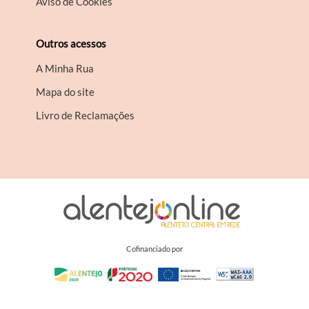
Aviso de Cookies
Outros acessos
A Minha Rua
Mapa do site
Livro de Reclamações
Cofinanciado por