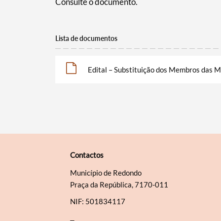
Consulte o documento.
Lista de documentos
Edital – Substituição dos Membros das M
Contactos
Município de Redondo
Praça da República, 7170-011
NIF: 501834117