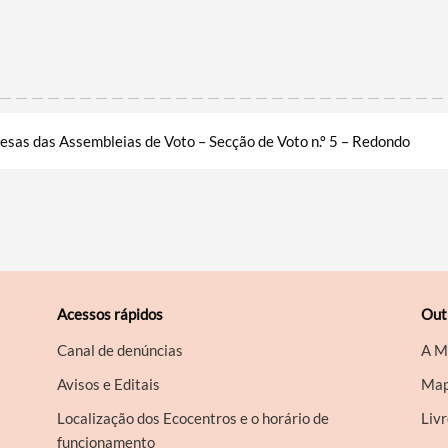
esas das Assembleias de Voto – Secção de Voto n.º 5 – Redondo
Acessos rápidos
Out
Canal de denúncias
A M
Avisos e Editais
Map
Localização dos Ecocentros e o horário de
Liv
funcionamento