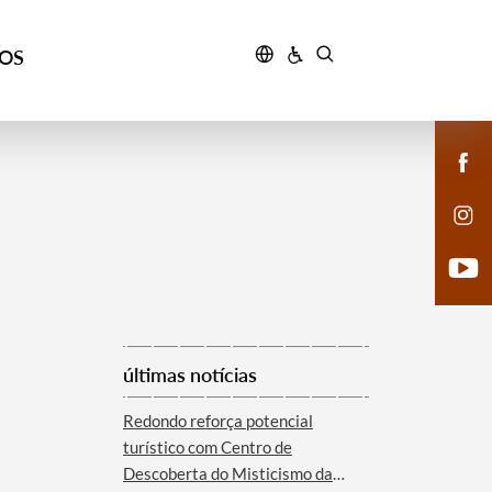
ÇOS
últimas notícias
Redondo reforça potencial
turístico com Centro de
Descoberta do Misticismo da