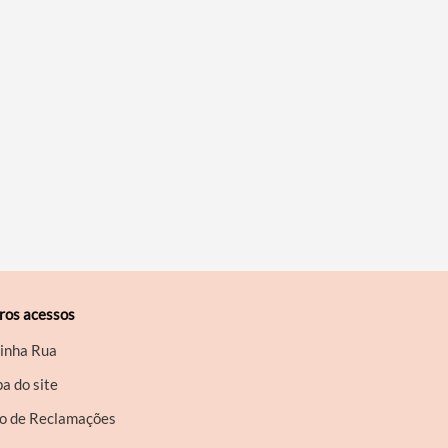
ros acessos
inha Rua
a do site
ro de Reclamações