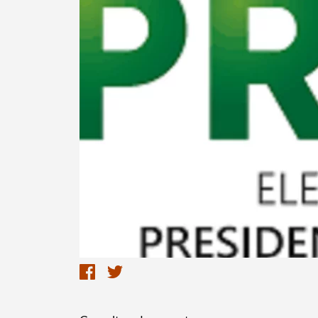
Termo de Pesquisa
Categorias gerais
Filtros