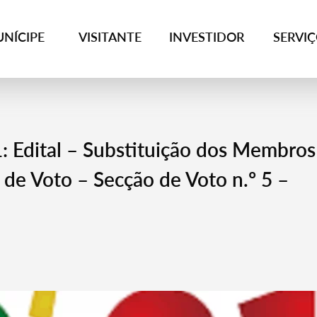
NÍCIPE
VISITANTE
INVESTIDOR
SERVI
1: Edital – Substituição dos Membros
de Voto – Secção de Voto n.º 5 –