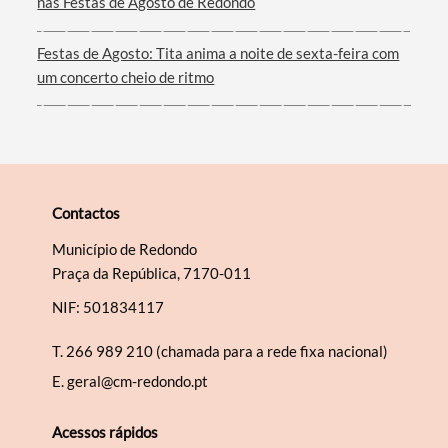
nas Festas de Agosto de Redondo
Festas de Agosto: Tita anima a noite de sexta-feira com
um concerto cheio de ritmo
Contactos
Município de Redondo
Praça da República, 7170-011
NIF: 501834117
T.
266 989 210 (chamada para a rede fixa nacional)
E.
geral@cm-redondo.pt
Acessos rápidos