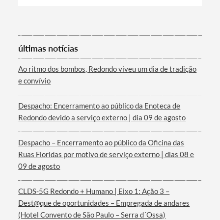
Categorias gerais
últimas notícias
Ao ritmo dos bombos, Redondo viveu um dia de tradição
e convívio
Filtros
Despacho: Encerramento ao público da Enoteca de
Redondo devido a serviço externo | dia 09 de agosto
Despacho – Encerramento ao público da Oficina das
Ruas Floridas por motivo de serviço externo | dias 08 e
09 de agosto
CLDS-5G Redondo + Humano | Eixo 1: Ação 3 –
Dest@que de oportunidades – Empregada de andares
(Hotel Convento de São Paulo – Serra d´Ossa)