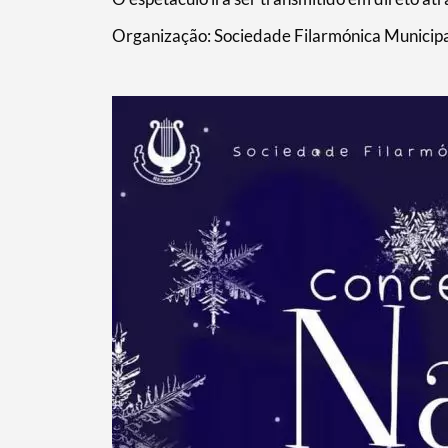
Organização: Sociedade Filarmónica Municip
Termo de Pesquisa
Categorias gerais
Filtros