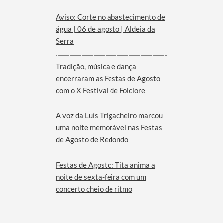
Aviso: Corte no abastecimento de
água | 06 de agosto | Aldeia da
Serra
Tradição, música e dança
encerraram as Festas de Agosto
com o X Festival de Folclore
A voz da Luís Trigacheiro marcou
uma noite memorável nas Festas
de Agosto de Redondo
Festas de Agosto: Tita anima a
noite de sexta-feira com um
concerto cheio de ritmo