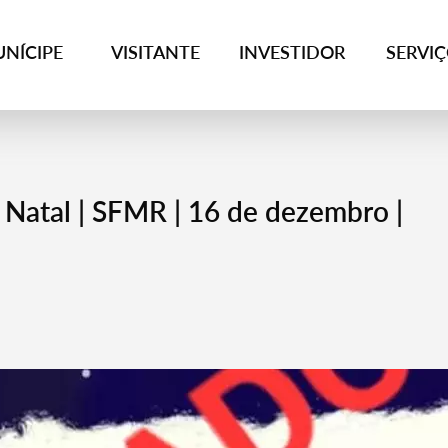
NÍCIPE
VISITANTE
INVESTIDOR
SERVI
atal | SFMR | 16 de dezembro |