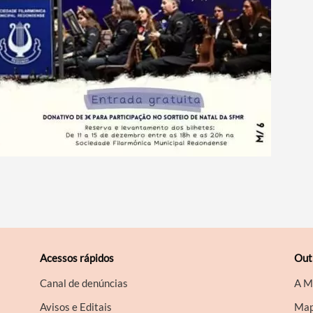
Acessos rápidos
Out
Canal de denúncias
A M
Avisos e Editais
Map