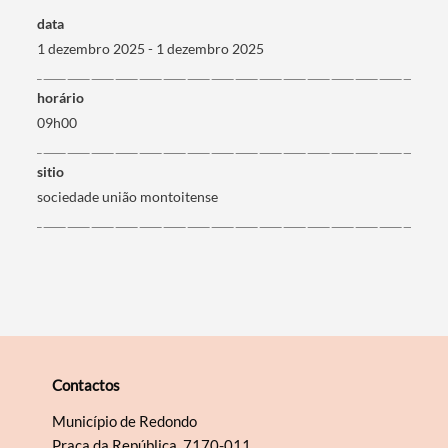
data
1 dezembro 2025 - 1 dezembro 2025
Filtros
horário
09h00
sitio
sociedade união montoitense
Contactos
Município de Redondo
Praça da República, 7170-011