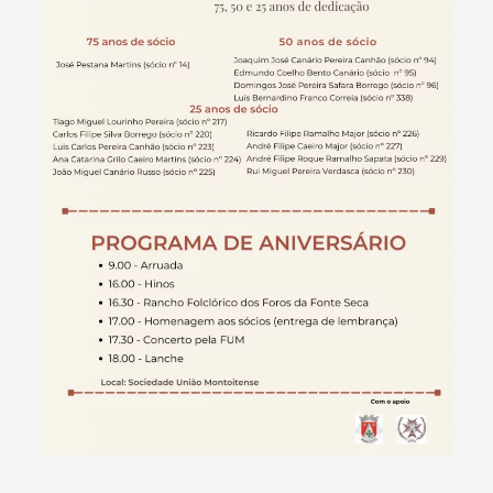
Termo de Pesquisa
Categorias gerais