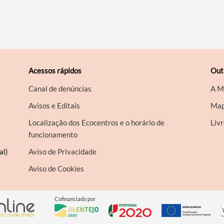
Acessos rápidos
Out
Canal de denúncias
A M
Avisos e Editais
Map
Localização dos Ecocentros e o horário de
Liv
funcionamento
al)
Aviso de Privacidade
Aviso de Cookies
Cofinanciado por