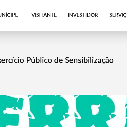
NÍCIPE
VISITANTE
INVESTIDOR
SERVI
cício Público de Sensibilização