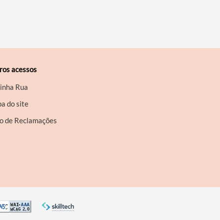
ros acessos
inha Rua
a do site
ro de Reclamações