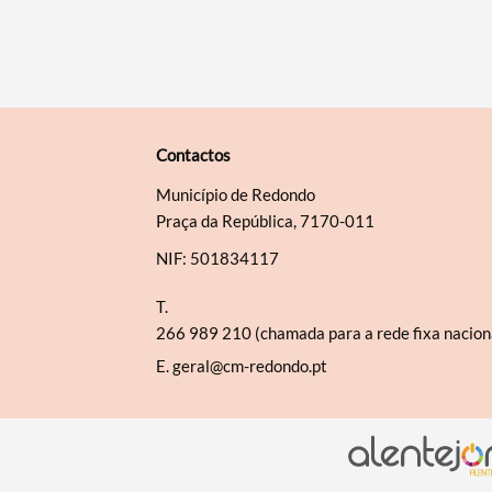
Contactos
Município de Redondo
Praça da República, 7170-011
NIF: 501834117
T.
266 989 210 (chamada para a rede fixa nacion
E.
geral@cm-redondo.pt