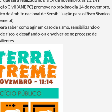
 que será realizado no dia 14 de novembro, às 11:14 h
eção Civil (ANEPC) promove no próximo dia 14 de novembro,
ico de âmbito nacional de Sensibilização para o Risco Sísmico,
me.pt).
para saber como agir em caso de sismo, sensibilizando o
de risco, e desafiando-o a envolver-se no processo de
lientes.