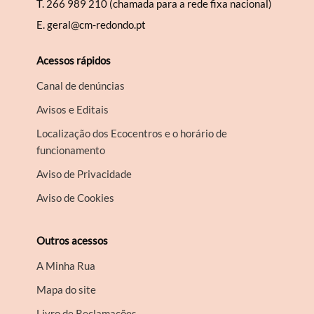
T.
266 989 210 (chamada para a rede fixa nacional)
E.
geral@cm-redondo.pt
Acessos rápidos
Canal de denúncias
Avisos e Editais
Localização dos Ecocentros e o horário de
funcionamento
Aviso de Privacidade
Aviso de Cookies
Outros acessos
A Minha Rua
Mapa do site
Livro de Reclamações