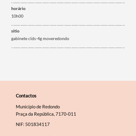
horário
Filtros
10h00
sitio
gabinete clds-4g moveredondo
Contactos
Município de Redondo
Praça da República, 7170-011
NIF: 501834117