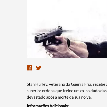
Termo de Pesquisa
Categorias gerais
Stan Hurley, veterano da Guerra Fria, recebe
superior ordena que treine um ex-soldado das 
Filtros
devastado após a morte da sua noiva.
Informações Adicionais: