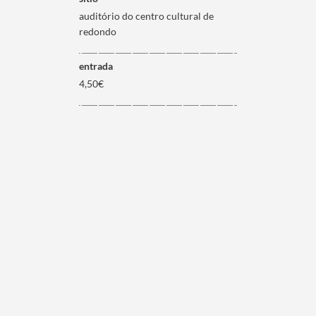
auditório do centro cultural de
redondo
entrada
4,50€