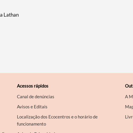
aa Lathan
Acessos rápidos
Out
Canal de denúncias
A M
Avisos e Editais
Map
Localização dos Ecocentros e o horário de
Liv
funcionamento