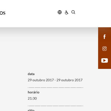
ÇOS
data
29 outubro 2017 - 29 outubro 2017
horário
21:30
sitio