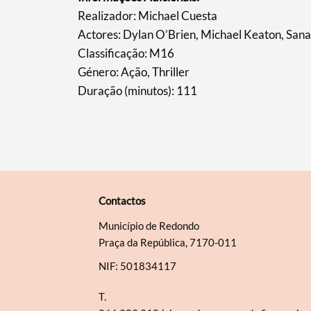
​Realizador: Michael Cuesta
Actores: Dylan O’Brien, Michael Keaton, San
Classificação: M16
Género: Ação, Thriller
Duração (minutos): 111
Contactos
Município de Redondo
Praça da República, 7170-011
NIF: 501834117
T.