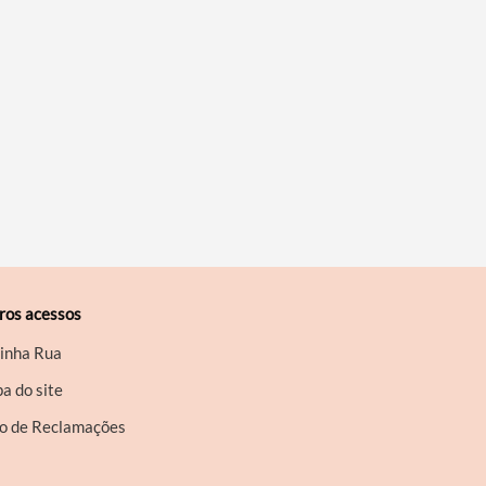
ros acessos
inha Rua
a do site
ro de Reclamações