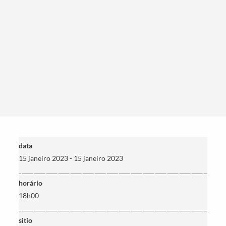
Termo de Pesquisa
Categorias gerais
data
15 janeiro 2023 - 15 janeiro 2023
horário
18h00
Filtros
sitio