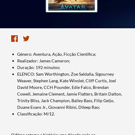
Género: Aventura, Ação, Ficção Científica;
Realizador: James Cameron;
Duração: 192 minutos;
ELENCO: Sam Worthington, Zoe Saldaña, Sigourney
Weaver, Stephen Lang, Kate Winslet, Cliff Curtis, Joel
David Moore, CCH Pounder, Edie Falco, Brendan
Cowell, Jemaine Clement, Jamie Flatters, Britain Dalton,
Trinity Bliss, Jack Champion, Bailey Bass, Filip Geljo,
Duane Evans Jr., Giovanni Ribisi, Dileep Rao;
Classificação: M/12.
O filme retoma a história uma década após os