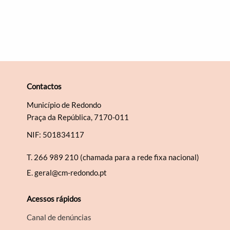
Contactos
Município de Redondo
Praça da República, 7170-011
NIF: 501834117
T.
266 989 210 (chamada para a rede fixa nacional)
E.
geral@cm-redondo.pt
Acessos rápidos
Canal de denúncias