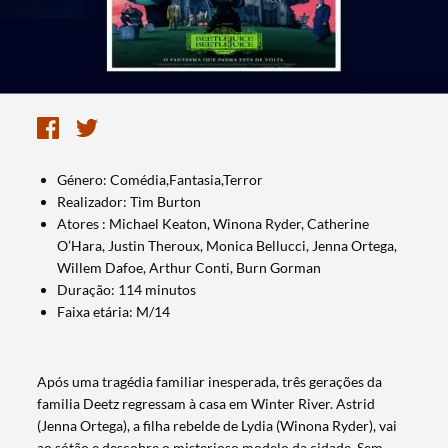
Género: Comédia,Fantasia,Terror
Realizador: Tim Burton
Atores : Michael Keaton, Winona Ryder, Catherine
O’Hara, Justin Theroux, Monica Bellucci, Jenna Ortega,
Willem Dafoe, Arthur Conti, Burn Gorman
Duração: 114 minutos
Faixa etária: M/14
Após uma tragédia familiar inesperada, três gerações da
familia Deetz regressam à casa em Winter River. Astrid
(Jenna Ortega), a filha rebelde de Lydia (Winona Ryder), vai
ao sótão e descobre o misterioso modelo da cidade. Sem