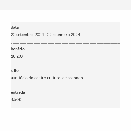
data
22 setembro 2024 - 22 setembro 2024
horário
18h00
Termo de Pesquisa
sitio
auditório do centro cultural de redondo
entrada
4,50€
Categorias gerais