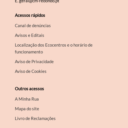
E.
geral@cm-redondo.pt
Acessos rápidos
Canal de denúncias
Avisos e Editais
Localização dos Ecocentros e o horário de
funcionamento
Aviso de Privacidade
Aviso de Cookies
Outros acessos
A Minha Rua
Mapa do site
Livro de Reclamações