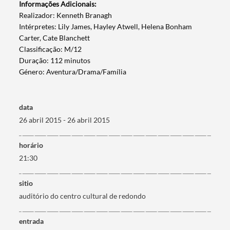
Informações Adicionais:
​Realizador: Kenneth Branagh
Intérpretes: Lily James, Hayley Atwell, Helena Bonham
Carter, Cate Blanchett
Classificação: M/12
Duração: 112 minutos
Género: Aventura/Drama/Família
Termo de Pesquisa
data
26 abril 2015 - 26 abril 2015
horário
Categorias gerais
21:30
sitio
auditório do centro cultural de redondo
Filtros
entrada