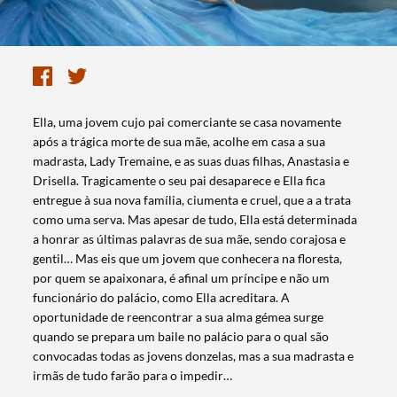
Ella, uma jovem cujo pai comerciante se casa novamente
após a trágica morte de sua mãe, acolhe em casa a sua
madrasta, Lady Tremaine, e as suas duas filhas, Anastasia e
Drisella. Tragicamente o seu pai desaparece e Ella fica
entregue à sua nova família, ciumenta e cruel, que a a trata
como uma serva. Mas apesar de tudo, Ella está determinada
a honrar as últimas palavras de sua mãe, sendo corajosa e
gentil… Mas eis que um jovem que conhecera na floresta,
por quem se apaixonara, é afinal um príncipe e não um
funcionário do palácio, como Ella acreditara. A
oportunidade de reencontrar a sua alma gémea surge
quando se prepara um baile no palácio para o qual são
convocadas todas as jovens donzelas, mas a sua madrasta e
irmãs de tudo farão para o impedir…