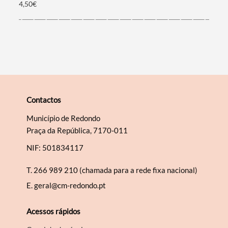
4,50€
Contactos
Município de Redondo
Praça da República, 7170-011
NIF: 501834117
T.
266 989 210 (chamada para a rede fixa nacional)
E.
geral@cm-redondo.pt
Acessos rápidos