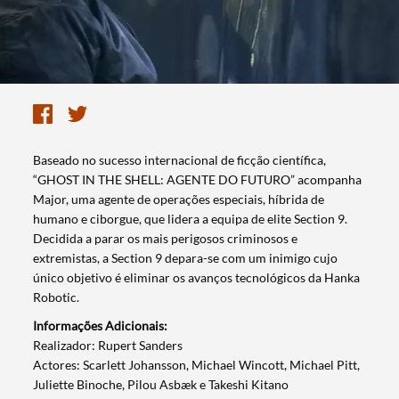
Baseado no sucesso internacional de ficção científica,
“GHOST IN THE SHELL: AGENTE DO FUTURO” acompanha
Major, uma agente de operações especiais, híbrida de
humano e ciborgue, que lidera a equipa de elite Section 9.
Decidida a parar os mais perigosos criminosos e
extremistas, a Section 9 depara-se com um inimigo cujo
único objetivo é eliminar os avanços tecnológicos da Hanka
Robotic.
Informações Adicionais:
​Realizador: Rupert Sanders
Actores: Scarlett Johansson, Michael Wincott, Michael Pitt,
Juliette Binoche, Pilou Asbæk e Takeshi Kitano