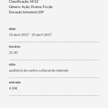
Classificação: M/12
Género: Ação, Drama, Ficção
Duração (minutos):109
data
23 abril 2017 - 23 abril 2017
horário
21:30
sitio
auditório do centro cultural de redondo
Termo de Pesquisa
entrada
4,50€