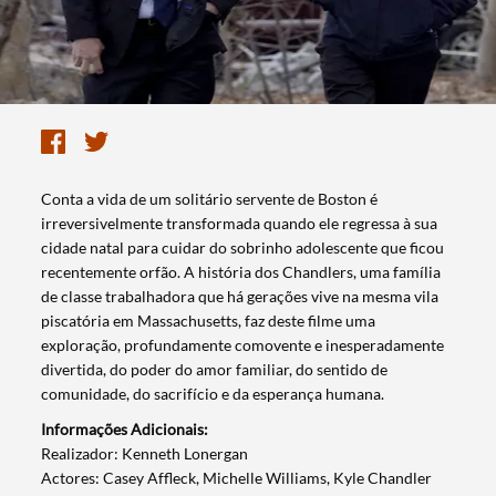
​Conta a vida de um solitário servente de Boston é
irreversivelmente transformada quando ele regressa à sua
cidade natal para cuidar do sobrinho adolescente que ficou
recentemente orfão. A história dos Chandlers, uma família
de classe trabalhadora que há gerações vive na mesma vila
piscatória em Massachusetts, faz deste filme uma
exploração, profundamente comovente e inesperadamente
divertida, do poder do amor familiar, do sentido de
comunidade, do sacrifício e da esperança humana.
Informações Adicionais:
​Realizador: Kenneth Lonergan
Actores: Casey Affleck, Michelle Williams, Kyle Chandler