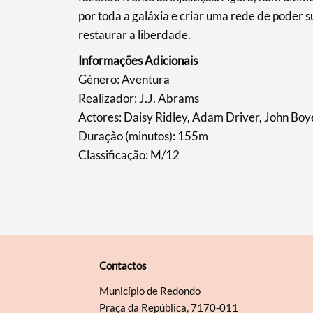
Filtros
por toda a galáxia e criar uma rede de poder 
restaurar a liberdade.
Informações Adicionais
Género: Aventura
Realizador: J.J. Abrams
Actores: Daisy Ridley, Adam Driver, John Bo
Duração (minutos): 155m
Classificação: M/12
Contactos
Município de Redondo
Praça da República, 7170-011