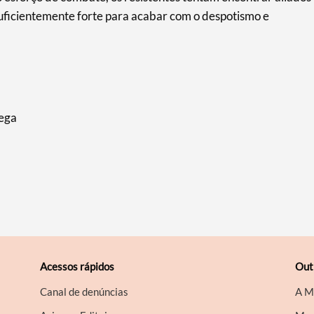
suficientemente forte para acabar com o despotismo e
yega
Acessos rápidos
Out
Canal de denúncias
A M