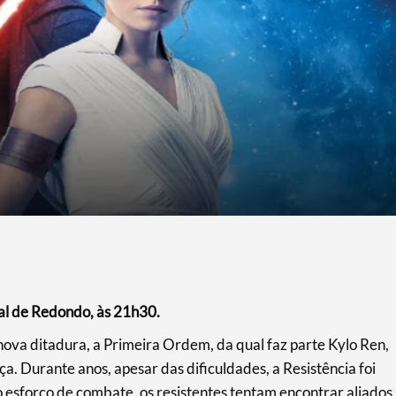
ral de Redondo, às 21h30.
nova ditadura, a Primeira Ordem, da qual faz parte Kylo Ren,
 Durante anos, apesar das dificuldades, a Resistência foi
o esforço de combate, os resistentes tentam encontrar aliados