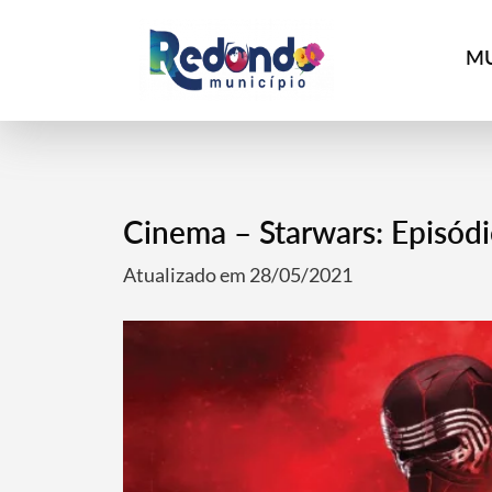
MU
Cinema – Starwars: Episód
Atualizado em 28/05/2021