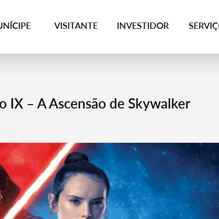
NÍCIPE
VISITANTE
INVESTIDOR
SERVI
io IX – A Ascensão de Skywalker