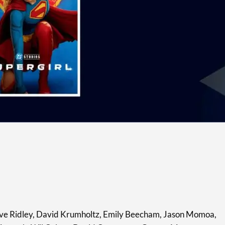
 Eve Ridley, David Krumholtz, Emily Beecham, Jason Momoa,