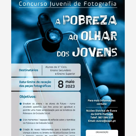
Termo de Pesquisa
Categorias gerais