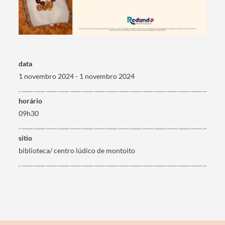
Termo de Pesquisa
data
1 novembro 2024 - 1 novembro 2024
horário
Categorias gerais
09h30
sitio
biblioteca/ centro lúdico de montoito
Filtros