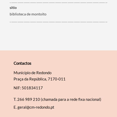
sitio
biblioteca de montoito
Contactos
Município de Redondo
Praça da República, 7170-011
NIF: 501834117
T.
266 989 210 (chamada para a rede fixa nacional)
E.
geral@cm-redondo.pt