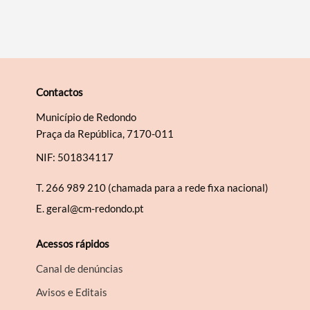
Contactos
Município de Redondo
Praça da República, 7170-011
NIF: 501834117
T.
266 989 210 (chamada para a rede fixa nacional)
E.
geral@cm-redondo.pt
Acessos rápidos
Canal de denúncias
Avisos e Editais