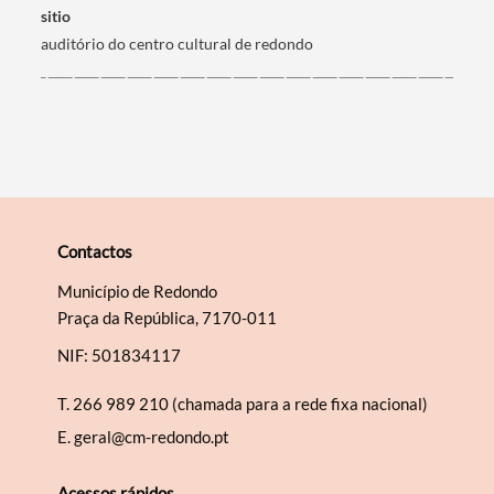
sitio
auditório do centro cultural de redondo
Categorias gerais
Filtros
Contactos
Município de Redondo
Praça da República, 7170-011
NIF: 501834117
T.
266 989 210 (chamada para a rede fixa nacional)
E.
geral@cm-redondo.pt
Acessos rápidos