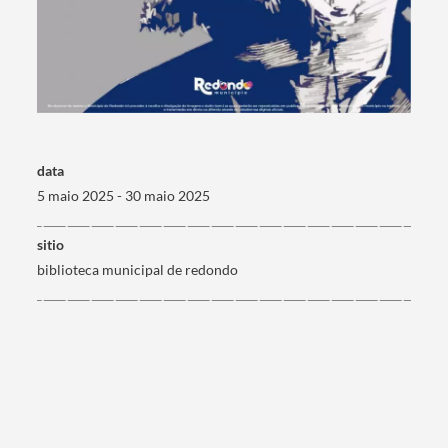
Termo de Pesquisa
data
Categorias gerais
5 maio 2025 - 30 maio 2025
sitio
biblioteca municipal de redondo
Filtros