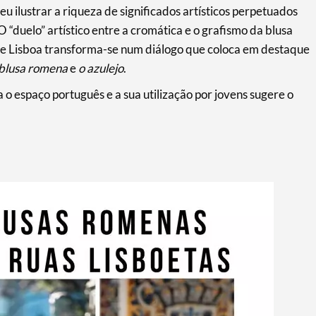
ilustrar a riqueza de significados artísticos perpetuados
O “duelo” artístico entre a cromática e o grafismo da blusa
de Lisboa transforma-se num diálogo que coloca em destaque
 blusa romena
e
o azulejo
.
 o espaço português e a sua utilização por jovens sugere o