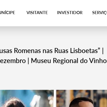
NÍCIPE
VISITANTE
INVESTIDOR
SERVI
lusas Romenas nas Ruas Lisboetas” |
dezembro | Museu Regional do Vinho