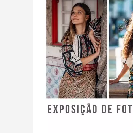
Termo de Pesquisa
Categorias gerais
Filtros