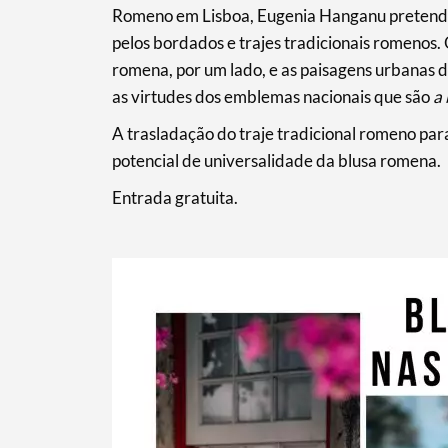
Romeno em Lisboa, Eugenia Hanganu pretendeu 
pelos bordados e trajes tradicionais romenos. 
romena, por um lado, e as paisagens urbanas 
as virtudes dos emblemas nacionais que são
a
A trasladação do traje tradicional romeno para
potencial de universalidade da blusa romena.
Entrada gratuita.