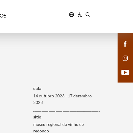
ÇOS
data
14 outubro 2023 - 17 dezembro
2023
sitio
museu regional do vinho de
redondo