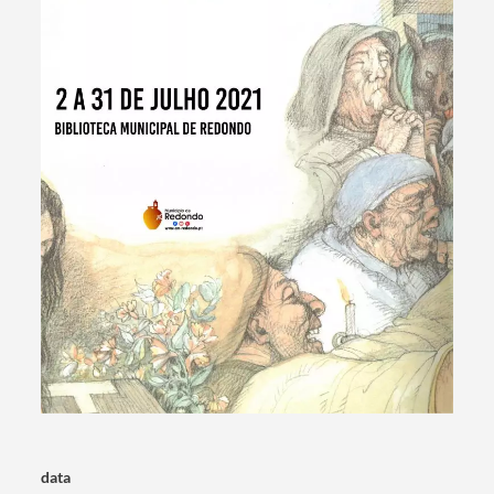
Termo de Pesquisa
Categorias gerais
data