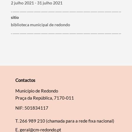
2 julho 2021 - 31 julho 2021
Filtros
sitio
biblioteca municipal de redondo
Contactos
Município de Redondo
Praça da República, 7170-011
NIF: 501834117
T.
266 989 210 (chamada para a rede fixa nacional)
E.
geral@cm-redondo.pt