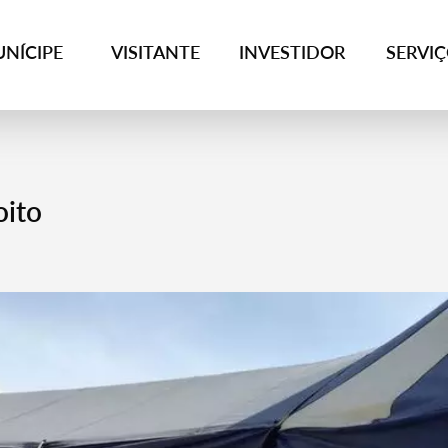
NÍCIPE
VISITANTE
INVESTIDOR
SERVI
oito