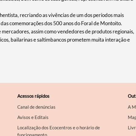
hentista, recriando as vivências de um dos períodos mais
as das comemorações dos 500 anos do Foral de Montoito.
s e mercadores, assim como vendedores de produtos regionais,
cos, bailarinas e saltimbancos prometem muita interação e
Acessos rápidos
Out
Canal de denúncias
A M
Avisos e Editais
Map
Localização dos Ecocentros e o horário de
Liv
funcionamento