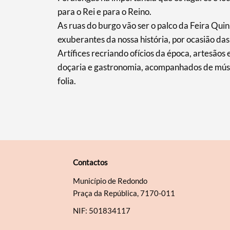
para o Rei e para o Reino.
As ruas do burgo vão ser o palco da Feira Quin
exuberantes da nossa história, por ocasião d
Artífices recriando ofícios da época, artesão
doçaria e gastronomia, acompanhados de músi
folia.
Contactos
Município de Redondo
Praça da República, 7170-011
NIF: 501834117