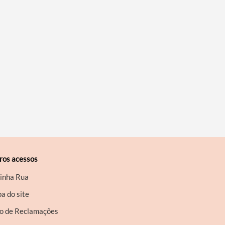
ros acessos
inha Rua
a do site
ro de Reclamações