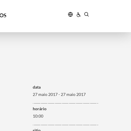
ÇOS
data
27 maio 2017 - 27 maio 2017
horário
10:00
sitio