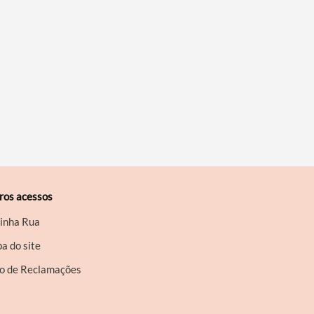
ros acessos
inha Rua
a do site
ro de Reclamações