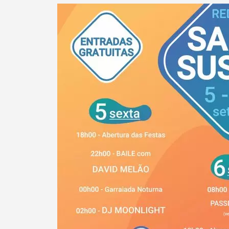
Termo de Pesquisa
Categorias gerais
Filtros