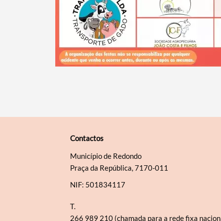
Contactos
Município de Redondo
Praça da República, 7170-011
NIF: 501834117
T.
266 989 210 (chamada para a rede fixa nacion