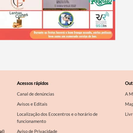
Acessos rápidos
Out
Canal de denúncias
A M
Avisos e Editais
Map
Localização dos Ecocentros e o horário de
Liv
funcionamento
al)
Aviso de Privacidade