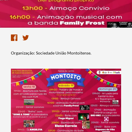
Organização: Sociedade União Montoitense.