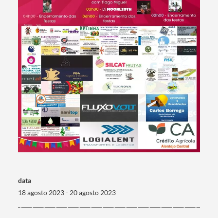
Termo de Pesquisa
Categorias gerais
data
Filtros
18 agosto 2023 - 20 agosto 2023