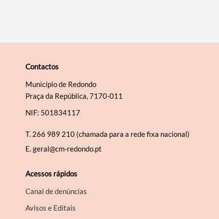
Contactos
Município de Redondo
Praça da República, 7170-011
NIF: 501834117
T.
266 989 210 (chamada para a rede fixa nacional)
E.
geral@cm-redondo.pt
Acessos rápidos
Canal de denúncias
Avisos e Editais