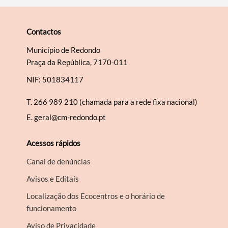
Contactos
Município de Redondo
Praça da República, 7170-011
NIF: 501834117
T.
266 989 210 (chamada para a rede fixa nacional)
E.
geral@cm-redondo.pt
Acessos rápidos
Canal de denúncias
Avisos e Editais
Localização dos Ecocentros e o horário de
funcionamento
Aviso de Privacidade