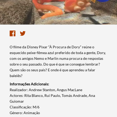
​O filme da Disney Pixar “À Procura de Dory” reúne o
esquecido peixe-fêmea azul preferido de toda a gente, Dory,
com os amigos Nemo e Marlin numa procura de respostas
sobre o seu passado. Do que é que se consegue lembrar?
Quem são os seus pais? E onde é que aprendeu a falar
baleiês?
Informações Adicionais:
​Realizador: Andrew Stanton, Angus MacLane
Actores: Rita Blanco, Rui Paulo, Tomás Andrade, Ana
Guiomar
Classificação: M/6
Género: Animação